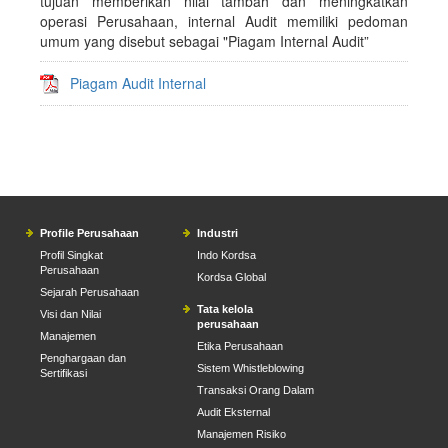
tujuan memberikan nilai tambah dan meningkatkan
operasi Perusahaan, internal Audit memiliki pedoman
umum yang disebut sebagai "Piagam Internal Audit”
Piagam Audit Internal
Profile Perusahaan
Industri
Profil Singkat
Indo Kordsa
Perusahaan
Kordsa Global
Sejarah Perusahaan
Tata kelola
Visi dan Nilai
perusahaan
Manajemen
Etika Perusahaan
Penghargaan dan
Sistem Whistleblowing
Sertifikasi
Transaksi Orang Dalam
Audit Eksternal
Manajemen Risiko