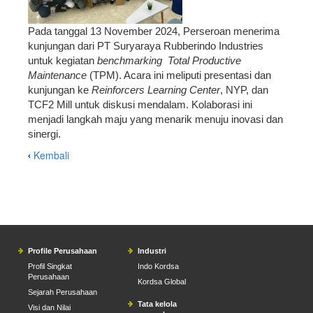
Pada tanggal 13 November 2024, Perseroan menerima
kunjungan dari PT Suryaraya Rubberindo Industries
untuk kegiatan
benchmarking
Total Productive
Maintenance
(TPM). Acara ini meliputi presentasi dan
kunjungan ke
Reinforcers Learning Center
, NYP, dan
TCF2 Mill untuk diskusi mendalam. Kolaborasi ini
menjadi langkah maju yang menarik menuju inovasi dan
sinergi.
Kembali
Profile Perusahaan
Industri
Profil Singkat
Indo Kordsa
Perusahaan
Kordsa Global
Sejarah Perusahaan
Tata kelola
Visi dan Nilai