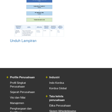
Unduh Lampiran
Profile Perusahaan
Industri
Profil Singkat
Indo Kordsa
Perusahaan
Kordsa Global
Sejarah Perusahaan
Tata kelola
Visi dan Nilai
perusahaan
Manajemen
Etika Perusahaan
Penghargaan dan
Sistem Whistleblowing