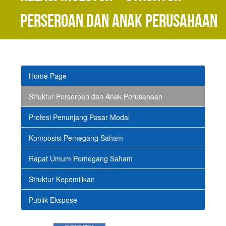
Perseroan dan Anak Perusahaan
Home Page
Struktur Perseroan dan Anak Perusahaan
Profesi Penunjang Pasar Modal
Komposisi Pemegang Saham
Rapat Umum Pemegang Saham
Struktur Kepemilikan
Publik Ekspose